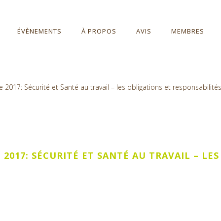
ÉVÈNEMENTS
À PROPOS
AVIS
MEMBRES
017: Sécurité et Santé au travail – les obligations et responsabilité
017: SÉCURITÉ ET SANTÉ AU TRAVAIL – LES