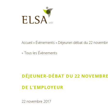
Skip
to
main
content
Accueil
»
Évènements
»
Déjeuner-débat du 22 novembre 2
« Tous les Évènements
DÉJEUNER-DÉBAT DU 22 NOVEMBRE 2
DE L’EMPLOYEUR
22 novembre 2017