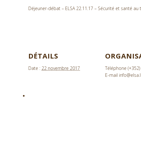
Déjeuner-débat – ELSA 22.11.17 – Sécurité et santé au tr
DÉTAILS
ORGANIS
Date :
22 novembre 2017
Téléphone
(+352)
E-mail
info@elsa.