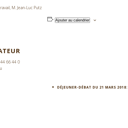
avail, M. Jean-Luc Putz
Ajouter au calendrier
ATEUR
 44 66 44 0
lu
DÉJEUNER-DÉBAT DU 21 MARS 2018