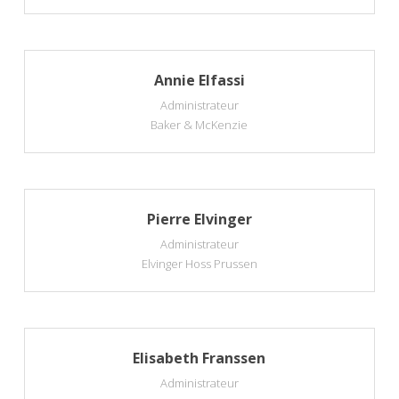
Annie Elfassi
Administrateur
Baker & McKenzie
Pierre Elvinger
Administrateur
Elvinger Hoss Prussen
Elisabeth Franssen
Administrateur