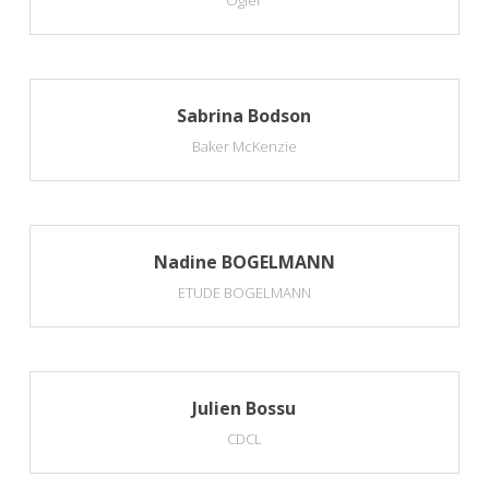
Ogier
Sabrina Bodson
Baker McKenzie
Nadine BOGELMANN
ETUDE BOGELMANN
Julien Bossu
CDCL