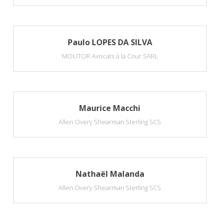
Paulo LOPES DA SILVA
MOLITOR Avocats à la Cour SARL
Maurice Macchi
Allen Overy Shearman Sterling SCS
Nathaël Malanda
Allen Overy Shearman Sterling SCS