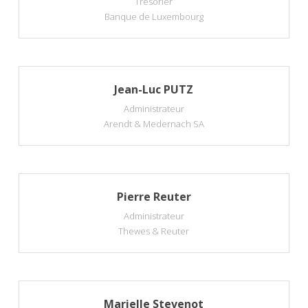
Trésorier
Banque de Luxembourg
Jean-Luc PUTZ
Administrateur
Arendt & Medernach SA
Pierre Reuter
Administrateur
Thewes & Reuter
Marielle Stevenot