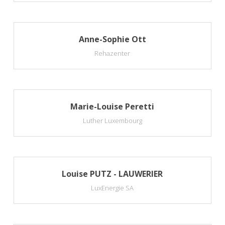
Anne-Sophie Ott
Rehazenter
Marie-Louise Peretti
Luther Luxembourg
Louise PUTZ - LAUWERIER
LuxEnergie SA