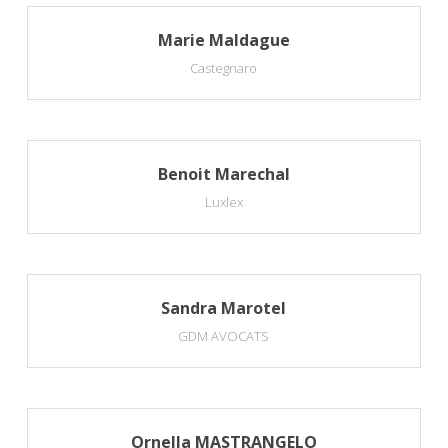
Marie Maldague
Castegnaro
Benoit Marechal
Luxlex
Sandra Marotel
GDM AVOCATS
Ornella MASTRANGELO