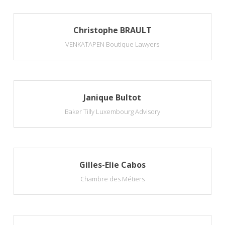
Christophe BRAULT
VENKATAPEN Boutique Lawyers
Janique Bultot
Baker Tilly Luxembourg Advisory
Gilles-Elie Cabos
Chambre des Métiers