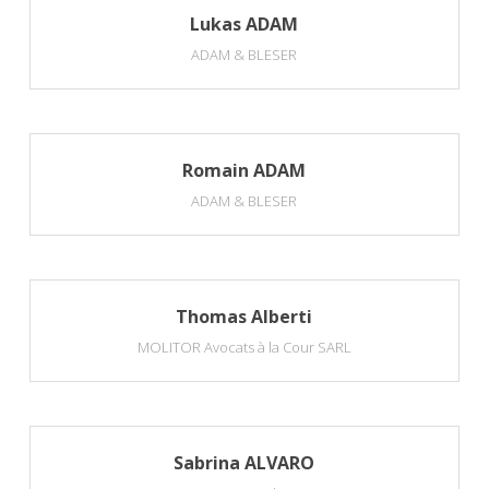
Lukas ADAM
ADAM & BLESER
Romain ADAM
ADAM & BLESER
Thomas Alberti
MOLITOR Avocats à la Cour SARL
Sabrina ALVARO