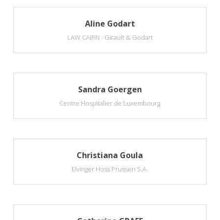
Aline Godart
LAW CAIRN - Girault & Godart
Sandra Goergen
Centre Hospitalier de Luxembourg
Christiana Goula
Elvinger Hoss Prussen S.A.