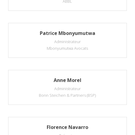
ABBL
Patrice Mbonyumutwa
Administrateur
Mbonyumutwa Avocats
Anne Morel
Administrateur
Bonn Steichen & Partners (BSP)
Florence Navarro