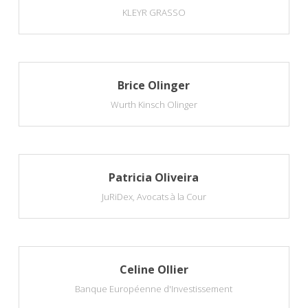
KLEYR GRASSO
Brice Olinger
Wurth Kinsch Olinger
Patricia Oliveira
JuRiDex, Avocats à la Cour
Celine Ollier
Banque Européenne d'Investissement