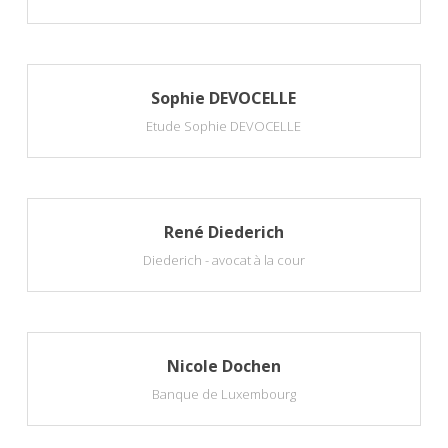
Sophie DEVOCELLE
Etude Sophie DEVOCELLE
René Diederich
Diederich - avocat à la cour
Nicole Dochen
Banque de Luxembourg