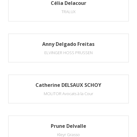
Célia Delacour
TRALUX
Anny Delgado Freitas
ELVINGER HOSS PRUSSEN
Catherine DELSAUX SCHOY
MOLITOR Avocats à la Cour
Prune Delvalle
Kleyr Grasso