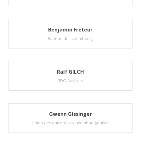
Benjamin Fréteur
Banque de Luxembourg
Ralf GILCH
BDO Advisory
Gwenn Gissinger
Union des entreprises luxembourgeoises