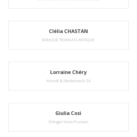
Clélia CHASTAN
BANQUE TRANSATLANTIQUE
Lorraine Chéry
Arendt & Medernach SA
Giulia Cosi
Elvinger Hoss Prussen