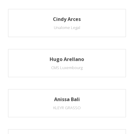
Cindy Arces
Unalome Legal
Hugo Arellano
CMS Luxembourg
Anissa Bali
KLEYR GRASSO