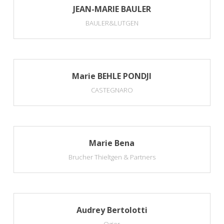
JEAN-MARIE BAULER
BAULER&LUTGEN
Marie BEHLE PONDJI
CASTEGNARO
Marie Bena
Brucher Thieltgen & Partners
Audrey Bertolotti