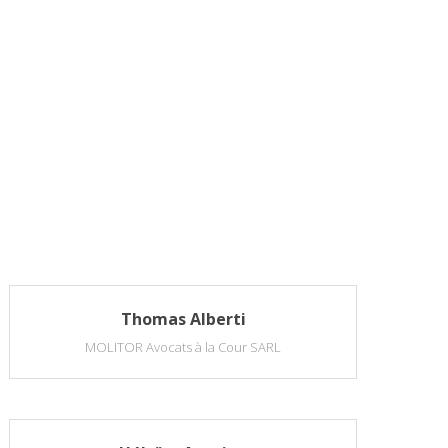
Thomas Alberti
MOLITOR Avocats à la Cour SARL