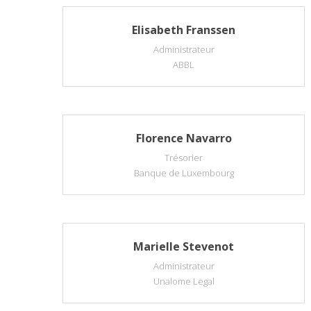
Elisabeth Franssen
Administrateur
ABBL
Florence Navarro
Trésorier
Banque de Luxembourg
Marielle Stevenot
Administrateur
Unalome Legal