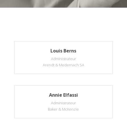
Louis Berns
Administrateur
Arendt & Medernach SA
Annie Elfassi
Administrateur
Baker & McKenzie