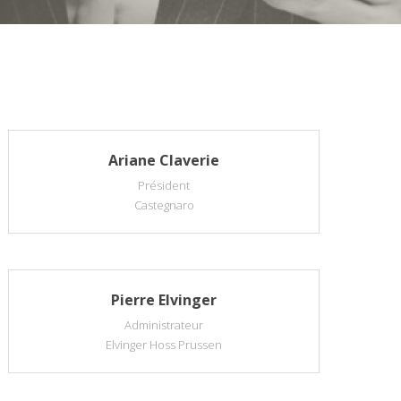
Ariane Claverie
Président
Castegnaro
Pierre Elvinger
Administrateur
Elvinger Hoss Prussen