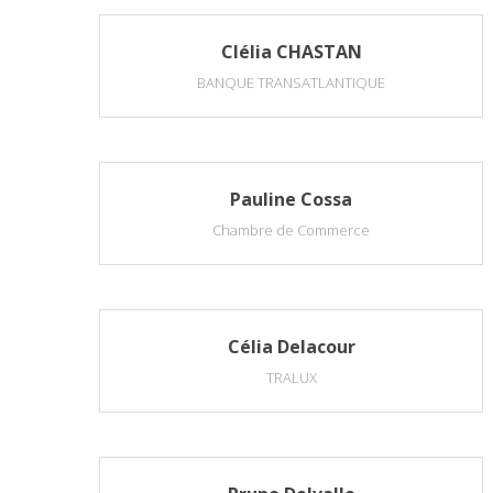
Clélia CHASTAN
BANQUE TRANSATLANTIQUE
Pauline Cossa
Chambre de Commerce
Célia Delacour
TRALUX