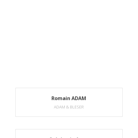
Romain ADAM
ADAM & BLESER