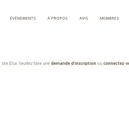
ÉVÈNEMENTS
À PROPOS
AVIS
MEMBRES
te Elsa. Veuillez faire une
demande d'inscription
ou
connectez-