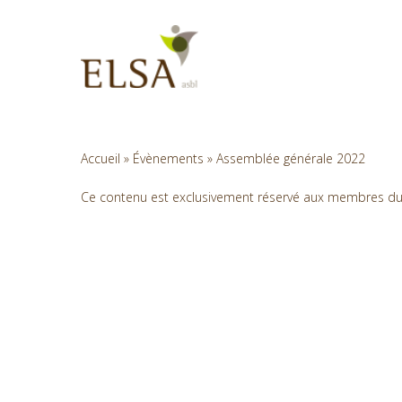
Skip
to
main
content
Accueil
»
Évènements
»
Assemblée générale 2022
Ce contenu est exclusivement réservé aux membres du si