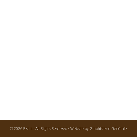
© 2026 Elsa.lu. All Rights Reserved • Website by Graphisterie Générale