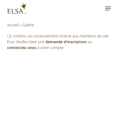
Skip
Menu
to
main
content
Accueil
»
Galerie
Ce contenu est exclusivement réservé aux membres du site
Elsa. Veuillez faire une
demande d'inscription
ou
connectez-vous
à votre compte.