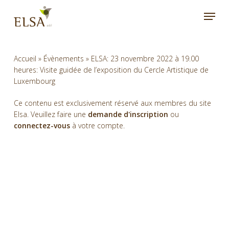
Skip
Menu
to
main
content
Accueil
»
Évènements
»
ELSA: 23 novembre 2022 à 19.00
heures: Visite guidée de l’exposition du Cercle Artistique de
Luxembourg
Ce contenu est exclusivement réservé aux membres du site
Elsa. Veuillez faire une
demande d'inscription
ou
connectez-vous
à votre compte.