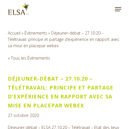
Skip
Menu
to
main
content
Accueil
»
Évènements
»
Déjeuner-débat – 27.10.20 –
Télétravail: principe et partage d’expérience en rapport avec
sa mise en placepar webex
« Tous les Évènements
DÉJEUNER-DÉBAT – 27.10.20 –
TÉLÉTRAVAIL: PRINCIPE ET PARTAGE
D’EXPÉRIENCE EN RAPPORT AVEC SA
MISE EN PLACEPAR WEBEX
27 octobre 2020
Déjeuner-débat – ELSA 27.10.20 – Télétravail – Etat des lieux