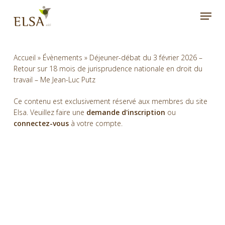
Skip
Menu
to
main
content
Accueil
»
Évènements
»
Déjeuner-débat du 3 février 2026 –
Retour sur 18 mois de jurisprudence nationale en droit du
travail – Me Jean-Luc Putz
Ce contenu est exclusivement réservé aux membres du site
Elsa. Veuillez faire une
demande d'inscription
ou
connectez-vous
à votre compte.