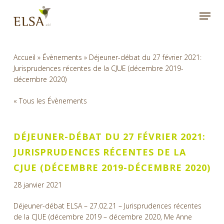
Skip
Menu
to
main
content
Accueil
»
Évènements
»
Déjeuner-débat du 27 février 2021:
Jurisprudences récentes de la CJUE (décembre 2019-
décembre 2020)
« Tous les Évènements
DÉJEUNER-DÉBAT DU 27 FÉVRIER 2021:
JURISPRUDENCES RÉCENTES DE LA
CJUE (DÉCEMBRE 2019-DÉCEMBRE 2020)
28 janvier 2021
Déjeuner-débat ELSA – 27.02.21 – Jurisprudences récentes
de la CJUE (décembre 2019 – décembre 2020, Me Anne