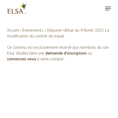
Skip
Menu
to
main
content
Accueil
»
Évènements
»
Déjeuner-débat du 9 février 2023: La
modification du contrat de travail
Ce contenu est exclusivement réservé aux membres du site
Elsa. Veuillez faire une
demande d'inscription
ou
connectez-vous
à votre compte.