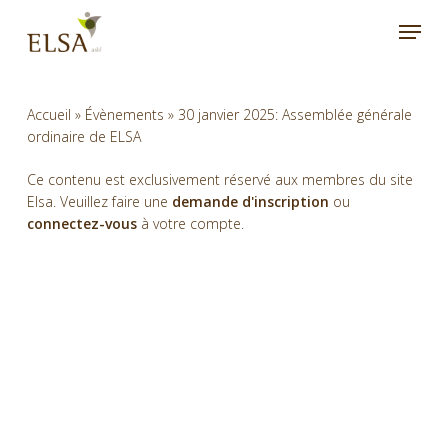
Skip
Menu
to
main
content
Accueil
»
Évènements
»
30 janvier 2025: Assemblée générale
ordinaire de ELSA
Ce contenu est exclusivement réservé aux membres du site
Elsa. Veuillez faire une
demande d'inscription
ou
connectez-vous
à votre compte.