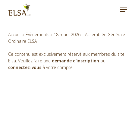
Skip
Menu
to
main
content
Accueil
»
Évènements
»
18 mars 2026 – Assemblée Générale
Ordinaire ELSA
Ce contenu est exclusivement réservé aux membres du site
Elsa. Veuillez faire une
demande d'inscription
ou
connectez-vous
à votre compte.