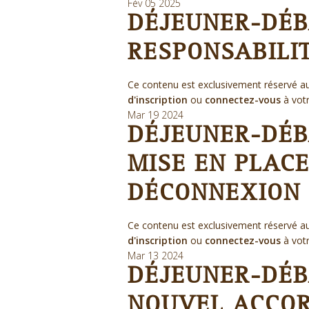
Fév
05
2025
DÉJEUNER-DÉB
RESPONSABILI
Ce contenu est exclusivement réservé au
d'inscription
ou
connectez-vous
à vot
Mar
19
2024
DÉJEUNER-DÉBA
MISE EN PLACE
DÉCONNEXION 
Ce contenu est exclusivement réservé au
d'inscription
ou
connectez-vous
à vot
Mar
13
2024
DÉJEUNER-DÉB
NOUVEL ACCOR