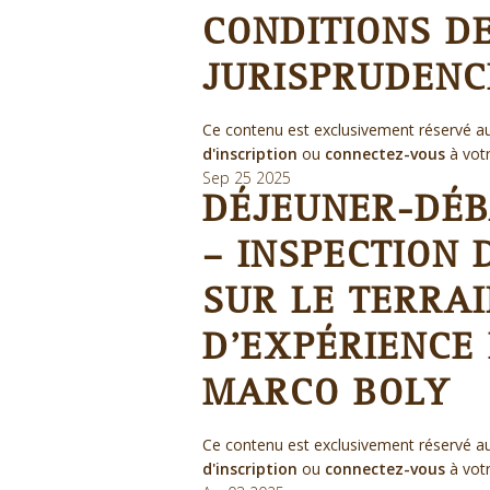
CONDITIONS DE
JURISPRUDENC
Ce contenu est exclusivement réservé au
d'inscription
ou
connectez-vous
à vot
Sep
25
2025
DÉJEUNER-DÉB
– INSPECTION 
SUR LE TERRAI
D’EXPÉRIENCE 
MARCO BOLY
Ce contenu est exclusivement réservé au
d'inscription
ou
connectez-vous
à vot