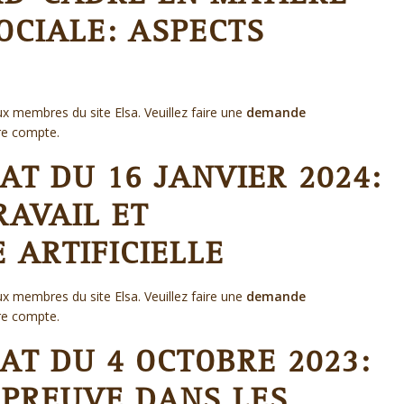
OCIALE: ASPECTS
x membres du site Elsa. Veuillez faire une
demande
re compte.
T DU 16 JANVIER 2024:
RAVAIL ET
E ARTIFICIELLE
x membres du site Elsa. Veuillez faire une
demande
re compte.
AT DU 4 OCTOBRE 2023:
 PREUVE DANS LES