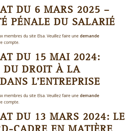
AT DU 6 MARS 2025 –
TÉ PÉNALE DU SALARIÉ
x membres du site Elsa. Veuillez faire une
demande
re compte.
T DU 15 MAI 2024:
 DU DROIT À LA
DANS L’ENTREPRISE
x membres du site Elsa. Veuillez faire une
demande
re compte.
AT DU 13 MARS 2024: LE
D-CADRE EN MATIÈRE