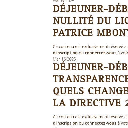
Avr
03
2025
DÉJEUNER-DÉBA
NULLITÉ DU LI
PATRICE MBO
Ce contenu est exclusivement réservé au
d'inscription
ou
connectez-vous
à vot
Mar
16
2025
DÉJEUNER-DÉBA
TRANSPARENCE
QUELS CHANGE
LA DIRECTIVE 
Ce contenu est exclusivement réservé au
d'inscription
ou
connectez-vous
à vot