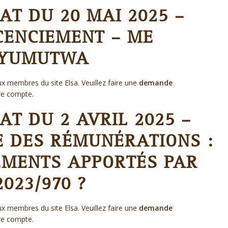
T DU 20 MAI 2025 –
CENCIEMENT – ME
NYUMUTWA
x membres du site Elsa. Veuillez faire une
demande
re compte.
T DU 2 AVRIL 2025 –
 DES RÉMUNÉRATIONS :
MENTS APPORTÉS PAR
2023/970 ?
x membres du site Elsa. Veuillez faire une
demande
re compte.