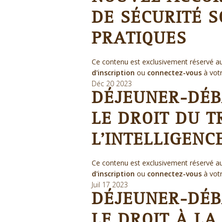
DE SÉCURITÉ S
PRATIQUES
Ce contenu est exclusivement réservé au
d'inscription
ou
connectez-vous
à vot
Déc
20
2023
DÉJEUNER-DÉBA
LE DROIT DU T
L’INTELLIGENC
Ce contenu est exclusivement réservé au
d'inscription
ou
connectez-vous
à vot
Juil
17
2023
DÉJEUNER-DÉB
LE DROIT À LA