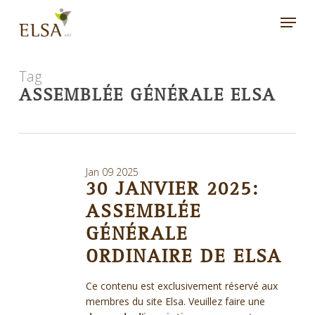
Skip
Menu
to
main
content
Tag
ASSEMBLÉE GÉNÉRALE ELSA
Jan
09
2025
30 JANVIER 2025:
ASSEMBLÉE
GÉNÉRALE
ORDINAIRE DE ELSA
Ce contenu est exclusivement réservé aux
membres du site Elsa. Veuillez faire une