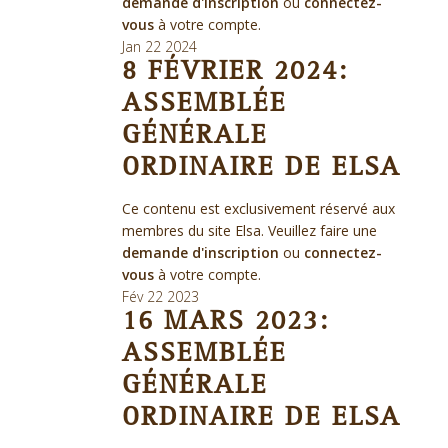
demande d'inscription
ou
connectez-
vous
à votre compte.
Jan
22
2024
8 FÉVRIER 2024:
ASSEMBLÉE
GÉNÉRALE
ORDINAIRE DE ELSA
Ce contenu est exclusivement réservé aux
membres du site Elsa. Veuillez faire une
demande d'inscription
ou
connectez-
vous
à votre compte.
Fév
22
2023
16 MARS 2023:
ASSEMBLÉE
GÉNÉRALE
ORDINAIRE DE ELSA