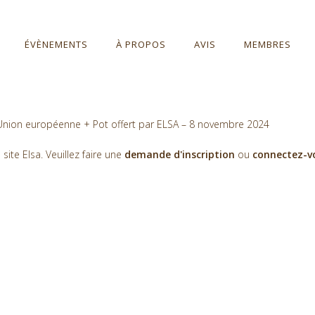
ÉVÈNEMENTS
À PROPOS
AVIS
MEMBRES
 l’Union européenne + Pot offert par ELSA – 8 novembre 2024
te Elsa. Veuillez faire une
demande d'inscription
ou
connectez-