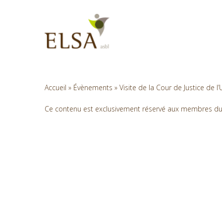
Skip
to
main
content
Accueil
»
Évènements
»
Visite de la Cour de Justice de
Ce contenu est exclusivement réservé aux membres du si