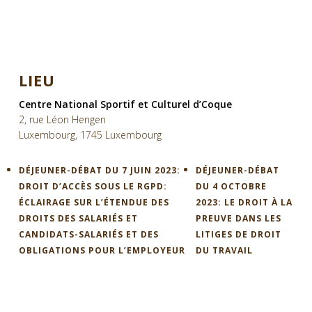
LIEU
Centre National Sportif et Culturel d’Coque
2, rue Léon Hengen
Luxembourg
,
1745
Luxembourg
DÉJEUNER-DÉBAT DU 7 JUIN 2023:
DÉJEUNER-DÉBAT
DROIT D’ACCÈS SOUS LE RGPD:
DU 4 OCTOBRE
ÉCLAIRAGE SUR L’ÉTENDUE DES
2023: LE DROIT À LA
DROITS DES SALARIÉS ET
PREUVE DANS LES
CANDIDATS-SALARIÉS ET DES
LITIGES DE DROIT
OBLIGATIONS POUR L’EMPLOYEUR
DU TRAVAIL