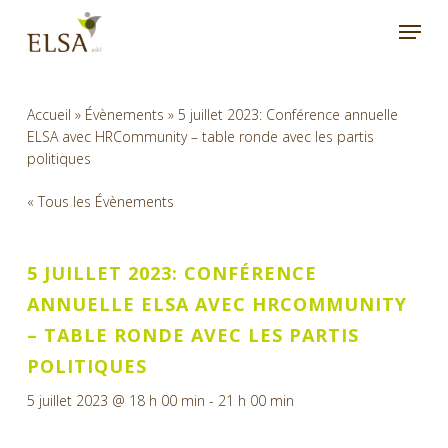
Skip
Menu
to
main
content
Accueil
»
Évènements
»
5 juillet 2023: Conférence annuelle
ELSA avec HRCommunity – table ronde avec les partis
politiques
« Tous les Évènements
5 JUILLET 2023: CONFÉRENCE
ANNUELLE ELSA AVEC HRCOMMUNITY
– TABLE RONDE AVEC LES PARTIS
POLITIQUES
5 juillet 2023 @ 18 h 00 min
-
21 h 00 min