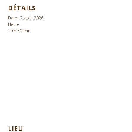
DÉTAILS
Date :
7 août 2026
Heure :
19 h 50 min
LIEU