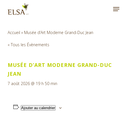
Skip
Menu
to
main
content
Accueil
»
Musée d’Art Moderne Grand-Duc Jean
« Tous les Évènements
MUSÉE D’ART MODERNE GRAND-DUC
JEAN
7 août 2026 @ 19 h 50 min
Ajouter au calendrier